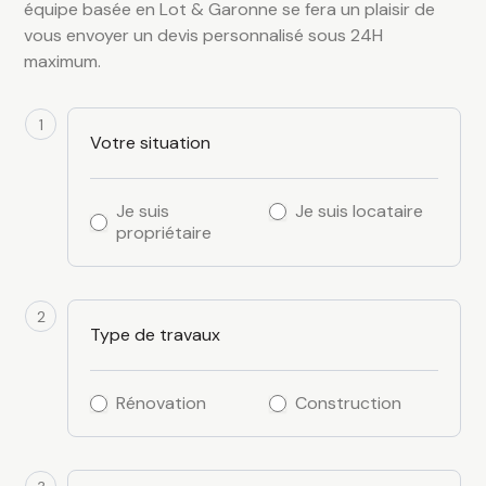
équipe basée en Lot & Garonne se fera un plaisir de
vous envoyer un devis personnalisé sous 24H
maximum.
Demande
de
1
devis
Votre situation
Je suis
Je suis locataire
propriétaire
2
Type de travaux
Rénovation
Construction