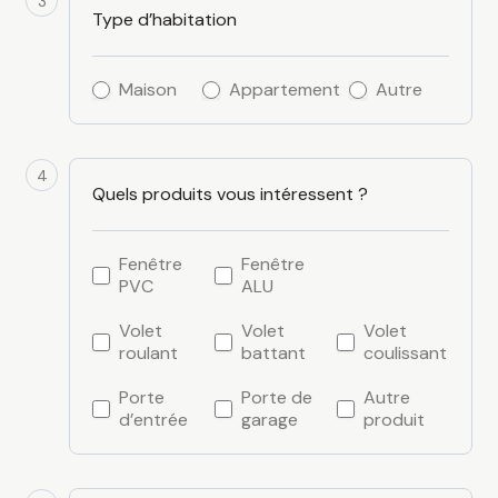
3
Type d’habitation
Maison
Appartement
Autre
4
Quels produits vous intéressent ?
Fenêtre
Fenêtre
PVC
ALU
Volet
Volet
Volet
roulant
battant
coulissant
Porte
Porte de
Autre
d’entrée
garage
produit