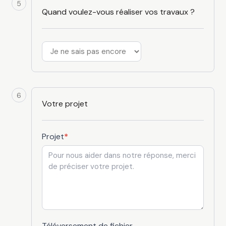
5
Quand voulez-vous réaliser vos travaux ?
6
Votre projet
Projet
*
Téléversement de fichier