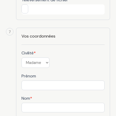
7
Vos coordonnées
Civilité
*
Prénom
Nom
*